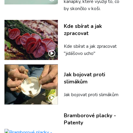
kanapky, které využijí to, co
by skončilo v koši.
Kde sbírat a jak
zpracovat
Kde sbírat a jak zpracovat
"jidášovo ucho"
Jak bojovat proti
slimákům
Jak bojovat proti slimákům
Bramborové placky -
Patenty