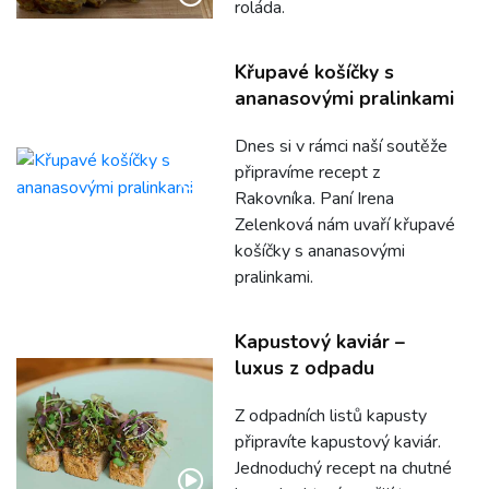
roláda.
Křupavé košíčky s
ananasovými pralinkami
Dnes si v rámci naší soutěže
připravíme recept z
Rakovníka. Paní Irena
Zelenková nám uvaří křupavé
košíčky s ananasovými
pralinkami.
Kapustový kaviár –
luxus z odpadu
Z odpadních listů kapusty
připravíte kapustový kaviár.
Jednoduchý recept na chutné