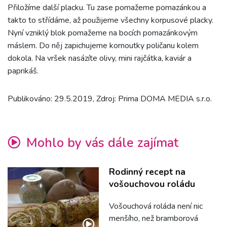
Přiložíme další placku. Tu zase pomažeme pomazánkou a
takto to střídáme, až použijeme všechny korpusové placky.
Nyní vzniklý blok pomažeme na bocích pomazánkovým
máslem. Do něj zapichujeme kornoutky poličanu kolem
dokola. Na vršek nasázíte olivy, mini rajčátka, kaviár a
paprikáš.
Publikováno: 29.5.2019, Zdroj: Prima DOMA MEDIA s.r.o.
Mohlo by vás dále zajímat
Rodinný recept na
vošouchovou roládu
Vošouchová roláda není nic
menšího, než bramborová