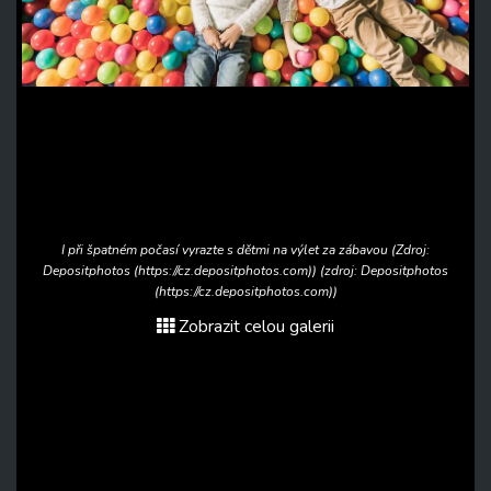
I při špatném počasí vyrazte s dětmi na výlet za zábavou (Zdroj:
Depositphotos (https://cz.depositphotos.com)) (zdroj: Depositphotos
(https://cz.depositphotos.com))
Zobrazit celou galerii