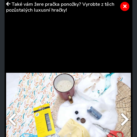
Také vám žere pračka ponožky? Vyrobte z těch
pozůstalých luxusní hračky!