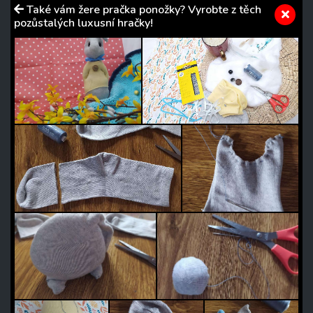
Také vám žere pračka ponožky? Vyrobte z těch
pozůstalých luxusní hračky!