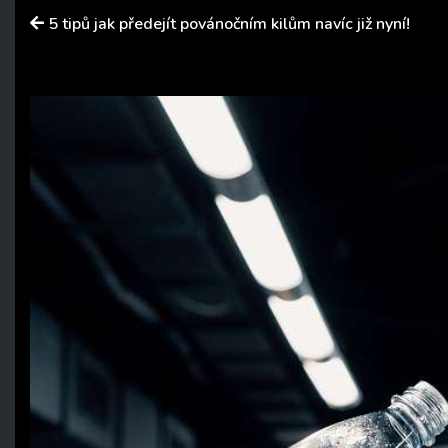
5 tipů jak předejít povánočním kilům navíc již nyní!