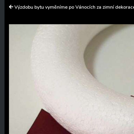
Výzdobu bytu vyměníme po Vánocích za zimní dekorac