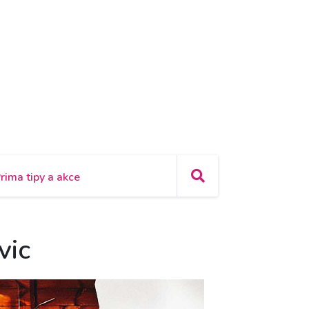
rima tipy a akce
vic