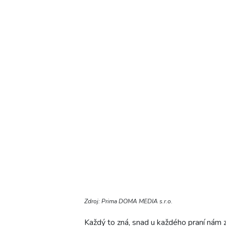
Zdroj: Prima DOMA MEDIA s.r.o.
Každý to zná, snad u každého praní nám z 