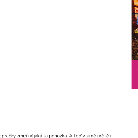
pračky zmizí nějaká ta ponožka. A teď v zimě určitě i