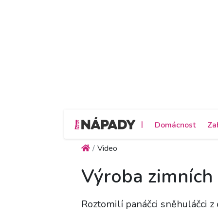
|
Domácnost
Za
Video
Výroba zimních 
Roztomilí panáčci sněhuláčci z