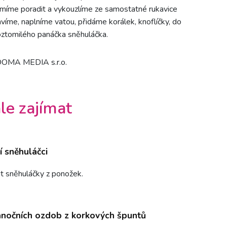
i umíme poradit a vykouzlíme ze samostatné rukavice
avíme, naplníme vatou, přidáme korálek, knoflíčky, do
roztomilého panáčka sněhuláčka.
 DOMA MEDIA s.r.o.
le zajímat
 sněhuláčci
bit sněhuláčky z ponožek.
nočních ozdob z korkových špuntů