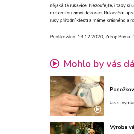
nějaká ta rukavice. Nezoufejte, i tady s
roztomilou zimní dekoraci. Rukavičku upr
ruky přírodní klestí a máme krásného a 
Publikováno: 13.12.2020, Zdroj: Prima
Mohlo by vás dá
Ponožkoví
Jak si vyro
Výroba vá