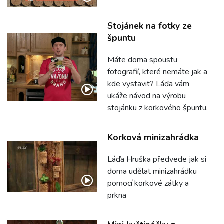
Stojánek na fotky ze
špuntu
Máte doma spoustu
fotografií, které nemáte jak a
kde vystavit? Láďa vám
ukáže návod na výrobu
stojánku z korkového špuntu.
Korková minizahrádka
Láďa Hruška předvede jak si
doma udělat minizahrádku
pomocí korkové zátky a
prkna