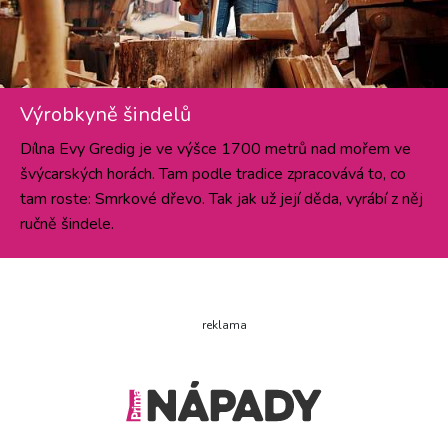
Výrobkyně šindelů
Dílna Evy Gredig je ve výšce 1700 metrů nad mořem ve
švýcarských horách. Tam podle tradice zpracovává to, co
tam roste: Smrkové dřevo. Tak jak už její děda, vyrábí z něj
ručně šindele.
reklama