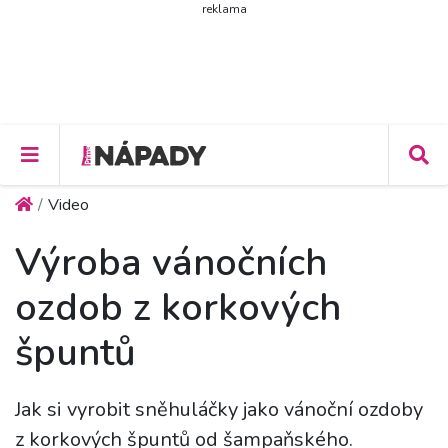
reklama
Video
Výroba vánočních
ozdob z korkových
špuntů
Jak si vyrobit sněhuláčky jako vánoční ozdoby
z korkových špuntů od šampaňského.