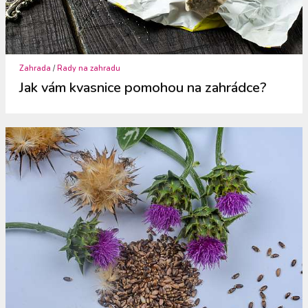
Zahrada
/
Rady na zahradu
Jak vám kvasnice pomohou na zahrádce?