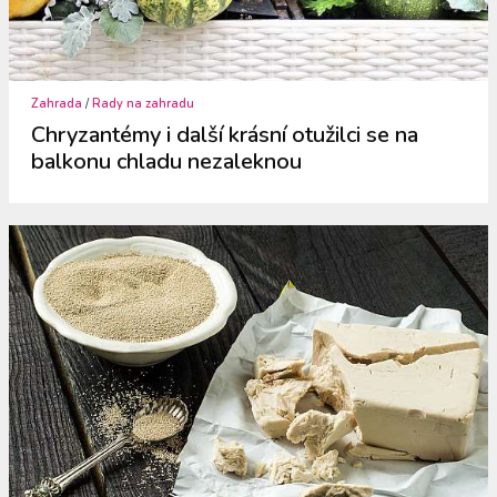
Zahrada
/
Rady na zahradu
Chryzantémy i další krásní otužilci se na
balkonu chladu nezaleknou