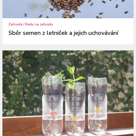
Zahrada
/
Rady na zahradu
Sběr semen z letniček a jejich uchovávání