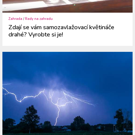
Zahrada
/
Rady na zahradu
Zdají se vám samozavlažovací květináče
drahé? Vyrobte si je!