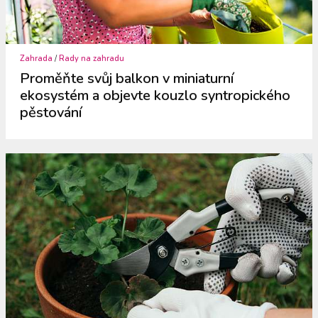
Zahrada
/
Rady na zahradu
Proměňte svůj balkon v miniaturní
ekosystém a objevte kouzlo syntropického
pěstování