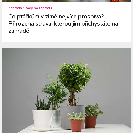
Zahrada
/
Rady na zahradu
Co ptáčkům v zimě nejvíce prospívá?
Přirozená strava, kterou jim přichystáte na
zahradě