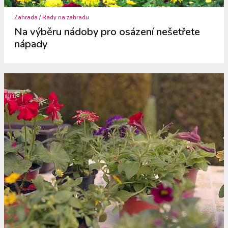
Zahrada
/
Rady na zahradu
Na výběru nádoby pro osázení nešetřete
nápady