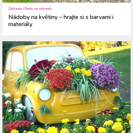
Zahrada
/
Rady na zahradu
Nádoby na květiny – hrajte si s barvami i
materiály