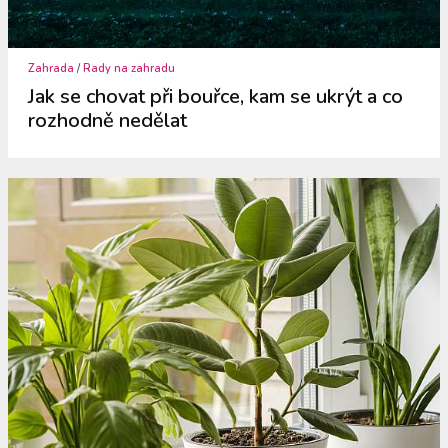
Zahrada
/
Rady na zahradu
Jak se chovat při bouřce, kam se ukrýt a co
rozhodně nedělat