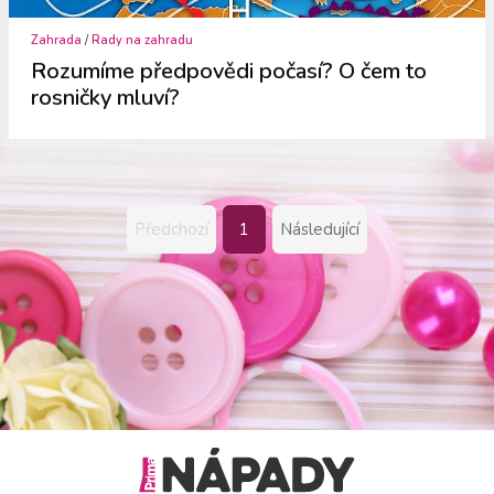
Zahrada
/
Rady na zahradu
Rozumíme předpovědi počasí? O čem to
rosničky mluví?
Předchozí
1
Následující