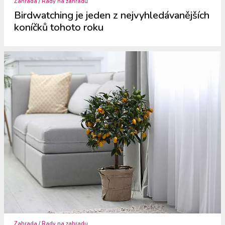
Zahrada
/
Rady na zahradu
Birdwatching je jeden z nejvyhledávanějších
koníčků tohoto roku
Zahrada
/
Rady na zahradu