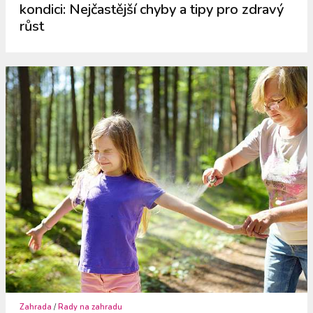
kondici: Nejčastější chyby a tipy pro zdravý
růst
Zahrada
/
Rady na zahradu