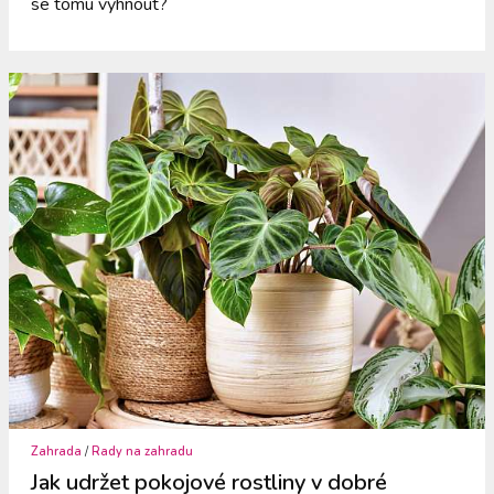
se tomu vyhnout?
Zahrada
/
Rady na zahradu
Jak udržet pokojové rostliny v dobré