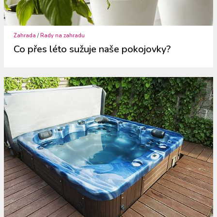
Zahrada
/
Rady na zahradu
Co přes léto sužuje naše pokojovky?