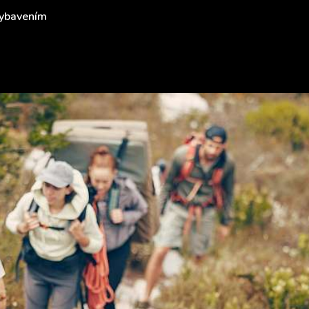
 vybavením