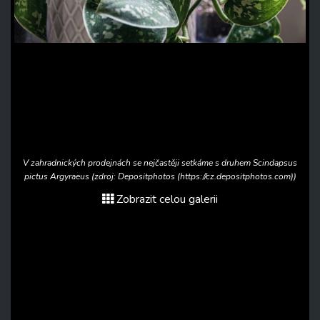
V zahradnických prodejnách se nejčastěji setkáme s druhem Scindapsus
pictus Argyraeus (zdroj: Depositphotos (https://cz.depositphotos.com))
Zobrazit celou galerii