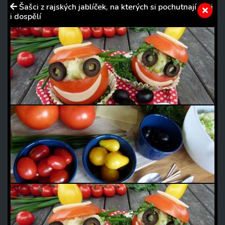
Šašci z rajských jablíček, na kterých si pochutnají děti
i dospělí