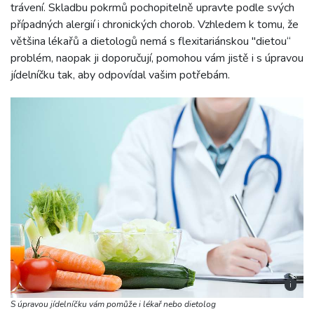
trávení. Skladbu pokrmů pochopitelně upravte podle svých
případných alergií i chronických chorob. Vzhledem k tomu, že
většina lékařů a dietologů nemá s flexitariánskou "dietou“
problém, naopak ji doporučují, pomohou vám jistě i s úpravou
jídelníčku tak, aby odpovídal vašim potřebám.
i
S úpravou jídelníčku vám pomůže i lékař nebo dietolog