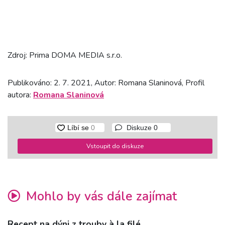
Zdroj: Prima DOMA MEDIA s.r.o.
Publikováno: 2. 7. 2021, Autor: Romana Slaninová, Profil
autora:
Romana Slaninová
Diskuze
0
Vstoupit do diskuze
Mohlo by vás dále zajímat
Recept na dýni z trouby à la filé