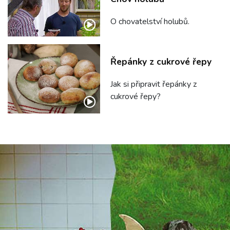
O chovatelství holubů.
Řepánky z cukrové řepy
Jak si připravit řepánky z
cukrové řepy?