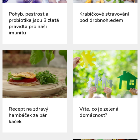
Pohyb, pestrost a
Krabičkové stravování
probiotika jsou 3 zlatá
pod drobnohledem
pravidla pro naši
imunitu
Recept na zdravý
Víte, co je zelená
hambáček za pár
domácnost?
kaček