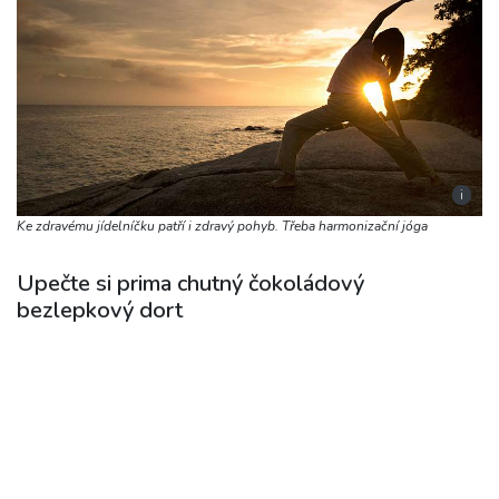
i
Ke zdravému jídelníčku patří i zdravý pohyb. Třeba harmonizační jóga
Upečte si prima chutný čokoládový
bezlepkový dort