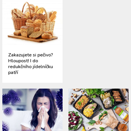
Zakazujete si pečivo?
Hloupost! I do
redukčního jídelníčku
patří