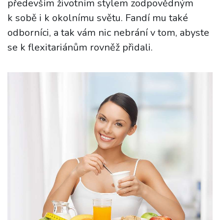
především životním stylem zodpovědným
k sobě i k okolnímu světu. Fandí mu také
odborníci, a tak vám nic nebrání v tom, abyste
se k flexitariánům rovněž přidali.