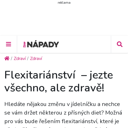
reklama
Zdraví
Zdraví
Flexitariánství – jezte
všechno, ale zdravě!
Hledáte nějakou změnu v jídelníčku a nechce
se vám držet některou z přísných diet? Možná
pro vás bude řešením flexitariánství, které je