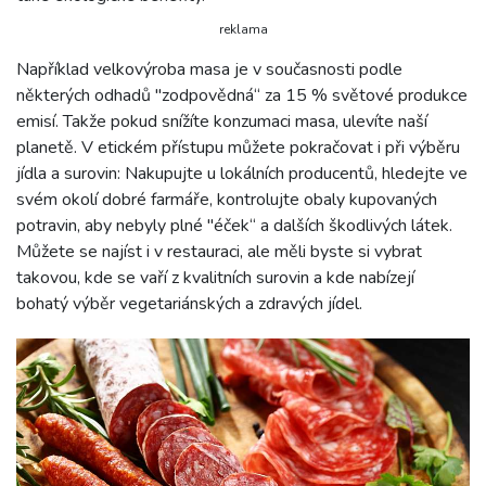
reklama
Například velkovýroba masa je v současnosti podle
některých odhadů "zodpovědná“ za 15 % světové produkce
emisí. Takže pokud snížíte konzumaci masa, ulevíte naší
planetě. V etickém přístupu můžete pokračovat i při výběru
jídla a surovin: Nakupujte u lokálních producentů, hledejte ve
svém okolí dobré farmáře, kontrolujte obaly kupovaných
potravin, aby nebyly plné "éček“ a dalších škodlivých látek.
Můžete se najíst i v restauraci, ale měli byste si vybrat
takovou, kde se vaří z kvalitních surovin a kde nabízejí
bohatý výběr vegetariánských a zdravých jídel.