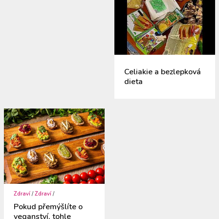
Celiakie a bezlepková
dieta
Zdraví
/
Zdraví
/
Pokud přemýšlíte o
veganství, tohle