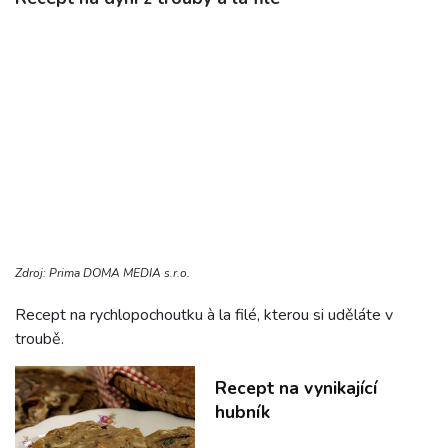
Zdroj: Prima DOMA MEDIA s.r.o.
Recept na rychlopochoutku à la filé, kterou si uděláte v
troubě.
Recept na vynikající
hubník