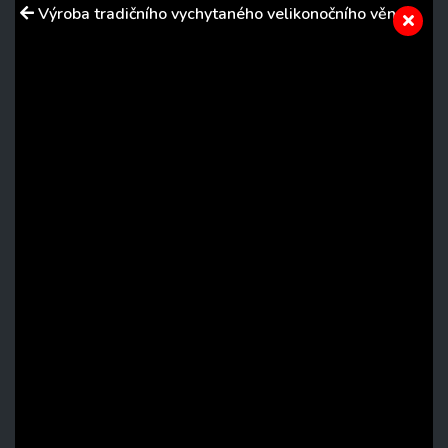
Výroba tradičního vychytaného velikonočního věnce