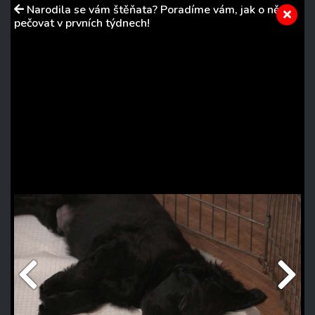
Narodila se vám štěňata? Poradíme vám, jak o ně
pečovat v prvních týdnech!