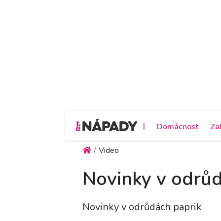
|
Domácnost
Za
Video
Novinky v odrůd
Novinky v odrůdách paprik