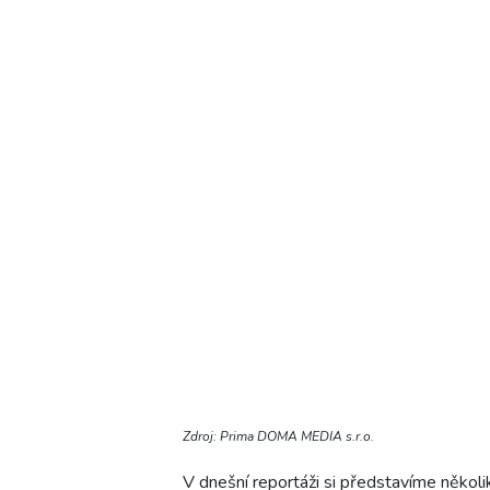
Zdroj: Prima DOMA MEDIA s.r.o.
V dnešní reportáži si představíme několi