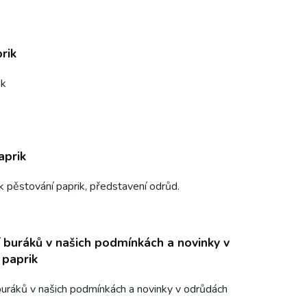
rik
ik
aprik
 k pěstování paprik, představení odrůd.
 buráků v našich podmínkách a novinky v
 paprik
uráků v našich podmínkách a novinky v odrůdách