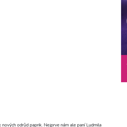
k nových odrůd paprik. Nejprve nám ale paní Ludmila