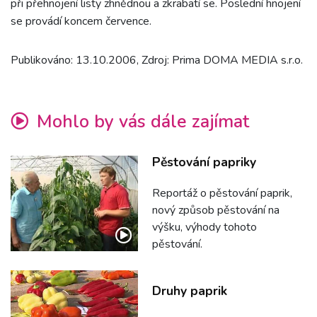
při přehnojení listy zhnědnou a zkrabatí se. Poslední hnojení
se provádí koncem července.
Publikováno: 13.10.2006, Zdroj: Prima DOMA MEDIA s.r.o.
Mohlo by vás dále zajímat
Pěstování papriky
Reportáž o pěstování paprik,
nový způsob pěstování na
výšku, výhody tohoto
pěstování.
Druhy paprik