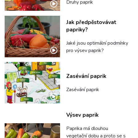
Druhy paprik
Jak předpěstovávat
papriky?
Jaké jsou optimální podmínky
pro výsev paprik?
Zasévání paprik
Zasévání paprik
Výsev paprik
Paprika má dlouhou
vegetační dobu a proto se s