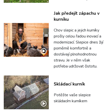
Jak předejít zápachu v
kurníku
Chov slepic a jejich kurníky
prošly celou řadou inovací a
modernizací. Slepice dnes žijí
poměrně komfortně a
dostávají plnohodnotnou
stravu. Je v něm však
potřeba udržovat čistotu.
Skládací kurník
Potěšte vaše slepice
skládacím kurníkem