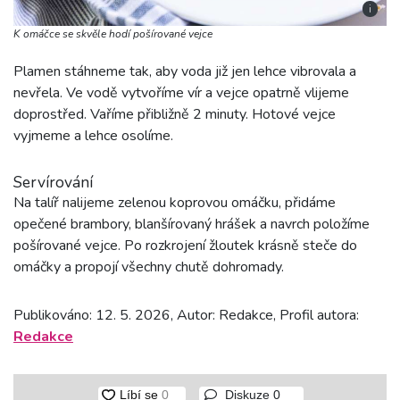
i
K omáčce se skvěle hodí pošírované vejce
Plamen stáhneme tak, aby voda již jen lehce vibrovala a
nevřela. Ve vodě vytvoříme vír a vejce opatrně vlijeme
doprostřed. Vaříme přibližně 2 minuty. Hotové vejce
vyjmeme a lehce osolíme.
Servírování
Na talíř nalijeme zelenou koprovou omáčku, přidáme
opečené brambory, blanšírovaný hrášek a navrch položíme
pošírované vejce. Po rozkrojení žloutek krásně steče do
omáčky a propojí všechny chutě dohromady.
Publikováno: 12. 5. 2026, Autor: Redakce, Profil autora:
Redakce
Diskuze
0