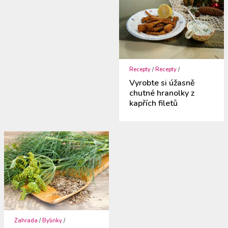
Recepty
/
Recepty
/
Vyrobte si úžasně
chutné hranolky z
kapřích filetů
Zahrada
/
Bylinky
/