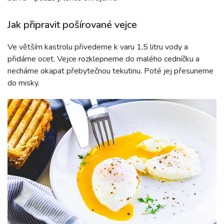
Jak připravit pošírované vejce
Ve větším kastrolu přivedeme k varu 1,5 litru vody a
přidáme ocet. Vejce rozklepneme do malého cedníčku a
necháme okapat přebytečnou tekutinu. Poté jej přesuneme
do misky.