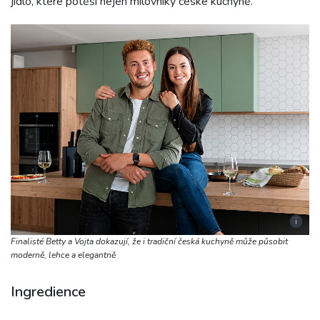
jídlo, které potěší nejen milovníky české kuchyně.
i
Finalisté Betty a Vojta dokazují, že i tradiční česká kuchyně může působit
moderně, lehce a elegantně
Ingredience