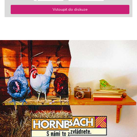
Vstoupit do diskuze