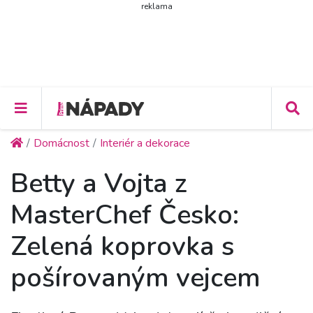
reklama
Domácnost
Interiér a dekorace
Betty a Vojta z
MasterChef Česko:
Zelená koprovka s
pošírovaným vejcem