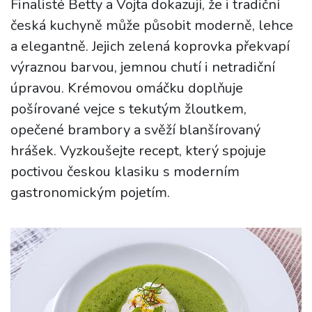
Finalisté Betty a Vojta dokazují, že i tradiční
česká kuchyně může působit moderně, lehce
a elegantně. Jejich zelená koprovka překvapí
výraznou barvou, jemnou chutí i netradiční
úpravou. Krémovou omáčku doplňuje
pošírované vejce s tekutým žloutkem,
opečené brambory a svěží blanšírovaný
hrášek. Vyzkoušejte recept, který spojuje
poctivou českou klasiku s moderním
gastronomickým pojetím.