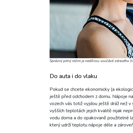
Správný pitný režim je nedílnou součástí zdravého ži
Do auta i do vlaku
Pokud se chcete ekonomicky (a ekologicky
ještě před odchodem z domu. Nápoje na 
vozech vás totiž vyjdou ještě dráž než v
vyšších teplotách jejich kvalitě nijak ne
vodu doma a do opakovaně použitelné la
který udrží teplotu nápoje déle a zárove