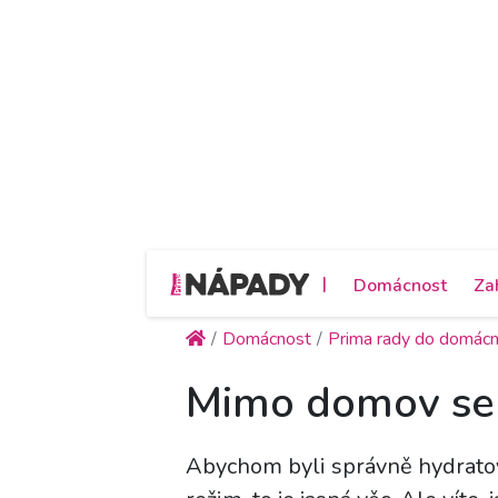
|
Domácnost
Za
Domácnost
Prima rady do domácn
Mimo domov se p
Abychom byli správně hydratov