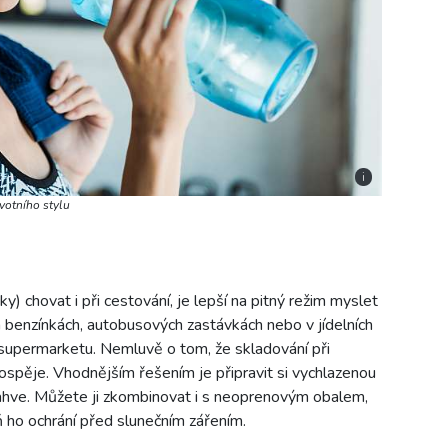
i
votního stylu
) chovat i při cestování, je lepší na pitný režim myslet
benzínkách, autobusových zastávkách nebo v jídelních
 supermarketu. Nemluvě o tom, že skladování při
prospěje. Vhodnějším řešením je připravit si vychlazenou
hve. Můžete ji zkombinovat i s neoprenovým obalem,
ň ho ochrání před slunečním zářením.