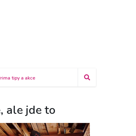
rima tipy a akce
 ale jde to