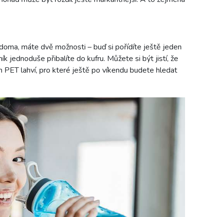
 doma, máte dvě možnosti – buď si pořídíte ještě jeden
ík jednoduše přibalíte do kufru. Můžete si být jistí, že
 PET lahví, pro které ještě po víkendu budete hledat