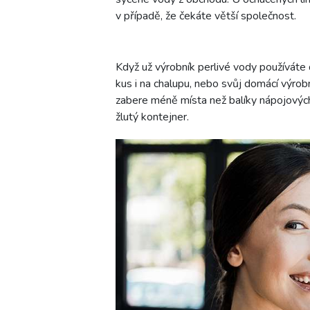
v případě, že čekáte větší společnost.
Když už výrobník perlivé vody používáte
kus i na chalupu, nebo svůj domácí výrobn
zabere méně místa než balíky nápojových
žlutý kontejner.