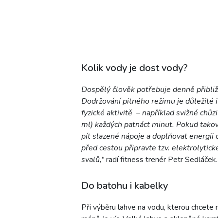
Kolik vody je dost vody?
Dospělý člověk potřebuje denně přibliž
Dodržování pitného režimu je důležité i
fyzické aktivitě – například svižné chů
ml) každých patnáct minut. Pokud tako
pít slazené nápoje a doplňovat energii c
před cestou připravte tzv. elektrolytic
svalů,“
radí fitness trenér Petr Sedláček.
Do batohu i kabelky
Při výběru lahve na vodu, kterou chcete 