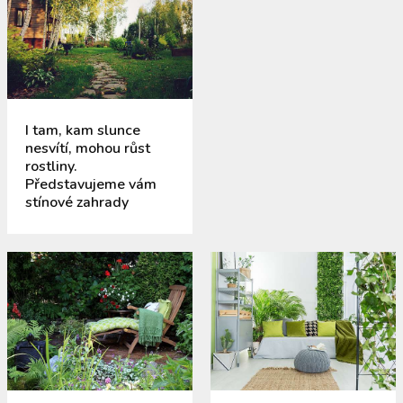
I tam, kam slunce
nesvítí, mohou růst
rostliny.
Představujeme vám
stínové zahrady