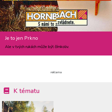
Je to jen Prkno
Ale v tvých rukách může být čímkoliv.
reklama
K tématu