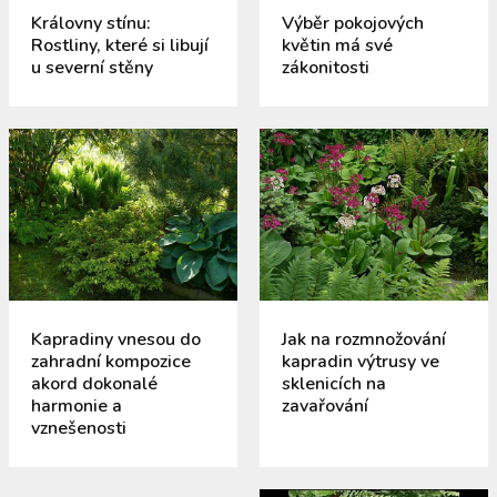
Královny stínu:
Výběr pokojových
Rostliny, které si libují
květin má své
u severní stěny
zákonitosti
Kapradiny vnesou do
Jak na rozmnožování
zahradní kompozice
kapradin výtrusy ve
akord dokonalé
sklenicích na
harmonie a
zavařování
vznešenosti