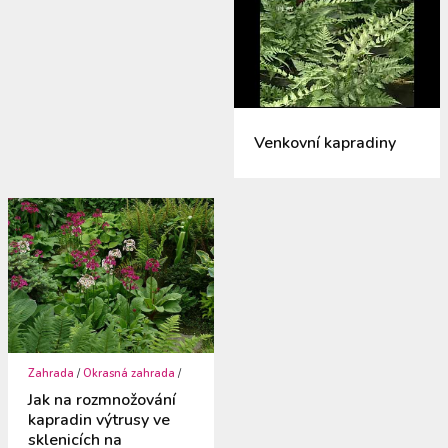
Venkovní kapradiny
Zahrada
/
Okrasná zahrada
/
Jak na rozmnožování
kapradin výtrusy ve
sklenicích na