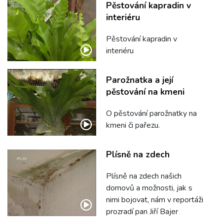
Pěstování kapradin v
interiéru
Pěstování kapradin v
interiéru
Parožnatka a její
pěstování na kmeni
O pěstování parožnatky na
kmeni či pařezu.
Plísně na zdech
Plísně na zdech našich
domovů a možnosti, jak s
nimi bojovat, nám v reportáži
prozradí pan Jiří Bajer