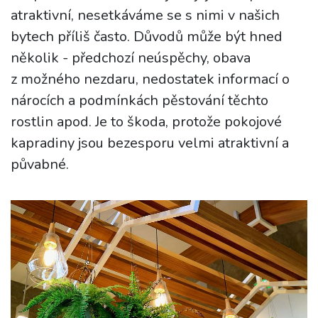
atraktivní, nesetkáváme se s nimi v našich
bytech příliš často. Důvodů může být hned
několik - předchozí neúspěchy, obava
z možného nezdaru, nedostatek informací o
nárocích a podmínkách pěstování těchto
rostlin apod. Je to škoda, protože pokojové
kapradiny jsou bezesporu velmi atraktivní a
půvabné.