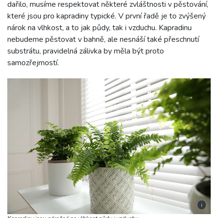
dařilo, musíme respektovat některé zvláštnosti v pěstování,
které jsou pro kapradiny typické. V první řadě je to zvýšený
nárok na vlhkost, a to jak půdy, tak i vzduchu. Kapradinu
nebudeme pěstovat v bahně, ale nesnáší také přeschnutí
substrátu, pravidelná zálivka by měla být proto
samozřejmostí.
i