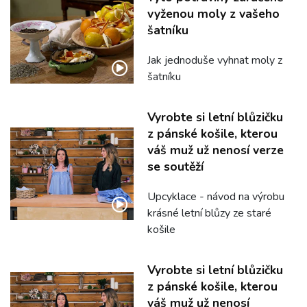
vyženou moly z vašeho
šatníku
Jak jednoduše vyhnat moly z
šatníku
Vyrobte si letní blůzičku
z pánské košile, kterou
váš muž už nenosí verze
se soutěží
Upcyklace - návod na výrobu
krásné letní blůzy ze staré
košile
Vyrobte si letní blůzičku
z pánské košile, kterou
váš muž už nenosí