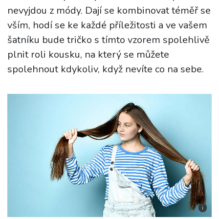
nevyjdou z módy. Dají se kombinovat téměř se
vším, hodí se ke každé příležitosti a ve vašem
šatníku bude tričko s tímto vzorem spolehlivě
plnit roli kousku, na který se můžete
spolehnout kdykoliv, když nevíte co na sebe.
i