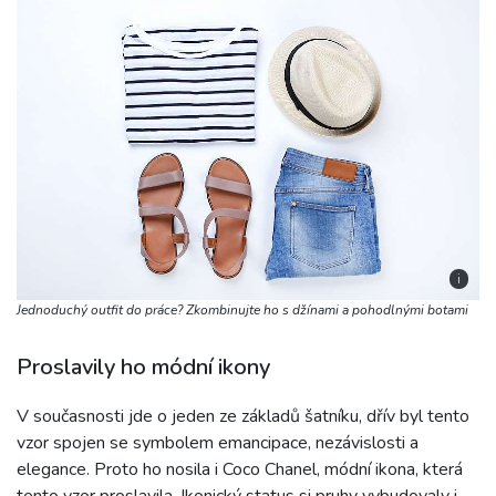
i
Jednoduchý outfit do práce? Zkombinujte ho s džínami a pohodlnými botami
Proslavily ho módní ikony
V současnosti jde o jeden ze základů šatníku, dřív byl tento
vzor spojen se symbolem emancipace, nezávislosti a
elegance. Proto ho nosila i Coco Chanel, módní ikona, která