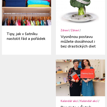
Zdraví
/
Zdraví
/
Tipy, jak v šatníku
Vysněnou postavu
nastolit řád a pořádek
můžete dosáhnout i
bez drastických diet
Kalendář akcí
/
Kalendář akcí
/