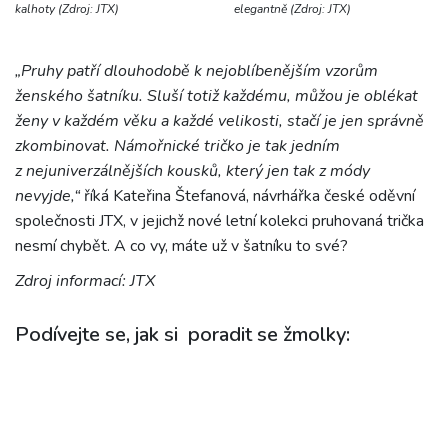
kalhoty (Zdroj: JTX)
elegantně (Zdroj: JTX)
„Pruhy patří dlouhodobě k nejoblíbenějším vzorům
ženského šatníku. Sluší totiž každému, můžou je oblékat
ženy v každém věku a každé velikosti, stačí je jen správně
zkombinovat. Námořnické tričko je tak jedním
z nejuniverzálnějších kousků, který jen tak z módy
nevyjde,“
říká Kateřina Štefanová, návrhářka české oděvní
společnosti JTX, v jejichž nové letní kolekci pruhovaná trička
nesmí chybět. A co vy, máte už v šatníku to své?
Zdroj informací: JTX
Podívejte se, jak si poradit se žmolky: