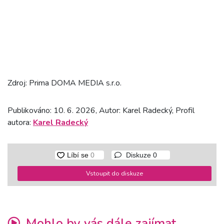
Zdroj: Prima DOMA MEDIA s.r.o.
Publikováno: 10. 6. 2026, Autor: Karel Radecký, Profil
autora:
Karel Radecký
Diskuze
0
Vstoupit do diskuze
Mohlo by vás dále zajímat