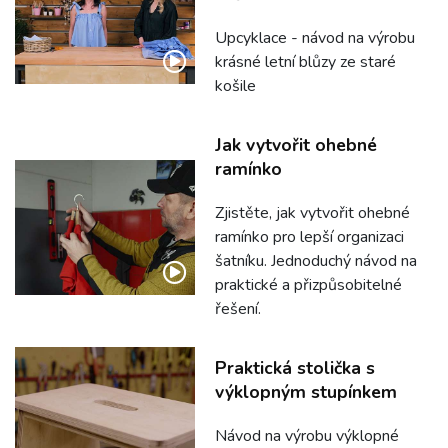
Upcyklace - návod na výrobu
krásné letní blůzy ze staré
košile
Jak vytvořit ohebné
ramínko
Zjistěte, jak vytvořit ohebné
ramínko pro lepší organizaci
šatníku. Jednoduchý návod na
praktické a přizpůsobitelné
řešení.
Praktická stolička s
výklopným stupínkem
Návod na výrobu výklopné