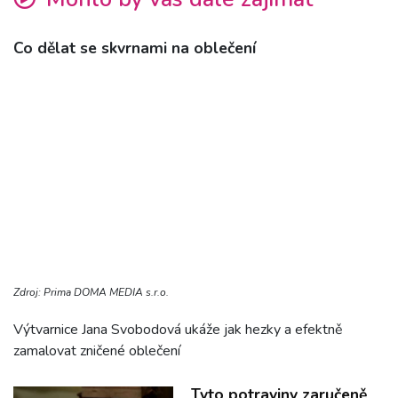
Co dělat se skvrnami na oblečení
Zdroj: Prima DOMA MEDIA s.r.o.
Výtvarnice Jana Svobodová ukáže jak hezky a efektně
zamalovat zničené oblečení
Tyto potraviny zaručeně