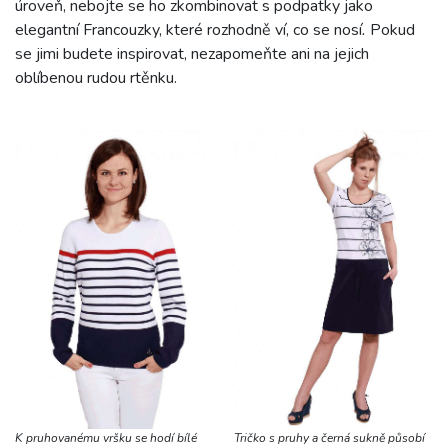
úroveň, nebojte se ho zkombinovat s podpatky jako
elegantní Francouzky, které rozhodně ví, co se nosí
.
Pokud
se jimi budete inspirovat, nezapomeňte ani na jejich
oblíbenou rudou rtěnku.
K pruhovanému vršku se hodí bílé
Tričko s pruhy a černá sukně působí