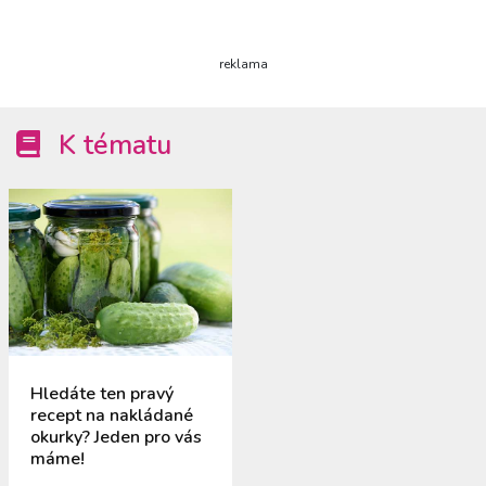
reklama
K tématu
Hledáte ten pravý
recept na nakládané
okurky? Jeden pro vás
máme!