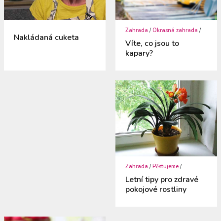
Zahrada
/
Okrasná zahrada
/
Nakládaná cuketa
Víte, co jsou to
kapary?
Zahrada
/
Pěstujeme
/
Letní tipy pro zdravé
pokojové rostliny