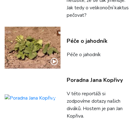
netušíte, že se tak jmenuje.
Jak tedy o velikonoční kaktus
pečovat?
Péče o jahodník
Péče o jahodník
Poradna Jana Kopřivy
V této reportáži si
zodpovíme dotazy našich
diváků. Hostem je pan Jan
Kopřiva.