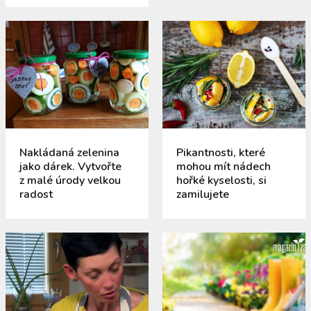
Nakládaná zelenina
Pikantnosti, které
jako dárek. Vytvořte
mohou mít nádech
z malé úrody velkou
hořké kyselosti, si
radost
zamilujete