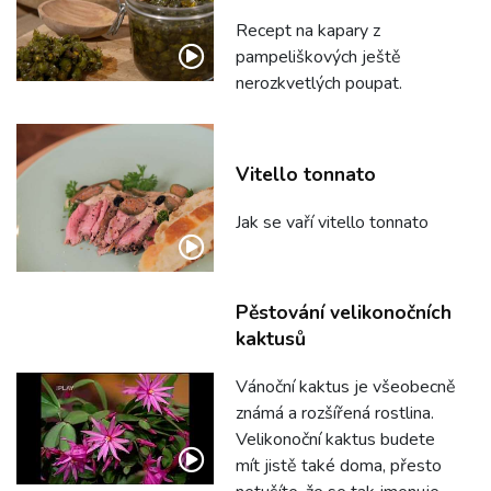
Recept na kapary z
pampeliškových ještě
nerozkvetlých poupat.
Vitello tonnato
Jak se vaří vitello tonnato
Pěstování velikonočních
kaktusů
Vánoční kaktus je všeobecně
známá a rozšířená rostlina.
Velikonoční kaktus budete
mít jistě také doma, přesto