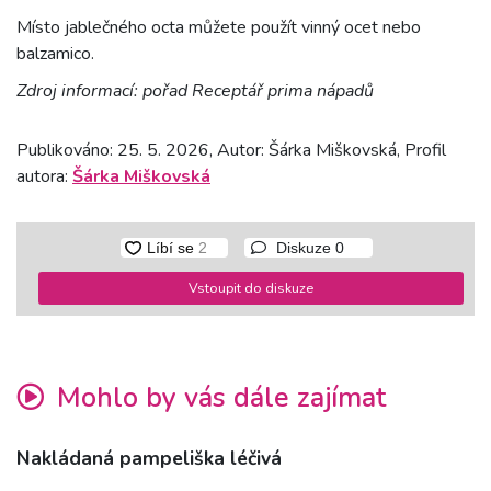
Místo jablečného octa můžete použít vinný ocet nebo
balzamico.
Zdroj informací: pořad Receptář prima nápadů
Publikováno: 25. 5. 2026, Autor: Šárka Miškovská, Profil
autora:
Šárka Miškovská
Diskuze
0
Vstoupit do diskuze
Mohlo by vás dále zajímat
Nakládaná pampeliška léčivá