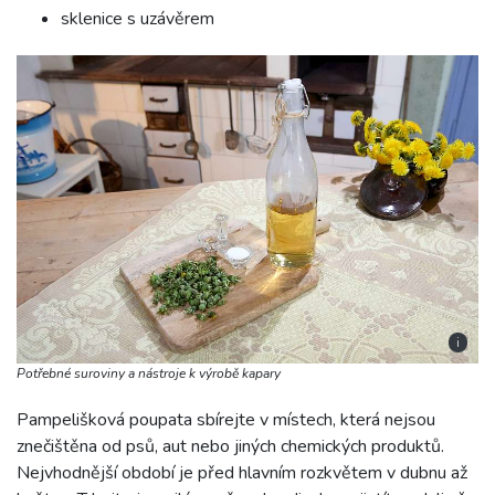
sklenice s uzávěrem
i
Potřebné suroviny a nástroje k výrobě kapary
Pampelišková poupata sbírejte v místech, která nejsou
znečištěna od psů, aut nebo jiných chemických produktů.
Nejvhodnější období je před hlavním rozkvětem v dubnu až