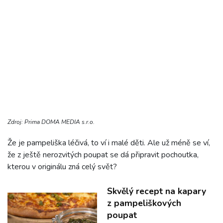
Zdroj: Prima DOMA MEDIA s.r.o.
Že je pampeliška léčivá, to ví i malé děti. Ale už méně se ví,
že z ještě nerozvitých poupat se dá připravit pochoutka,
kterou v originálu zná celý svět?
Skvělý recept na kapary
z pampeliškových
poupat