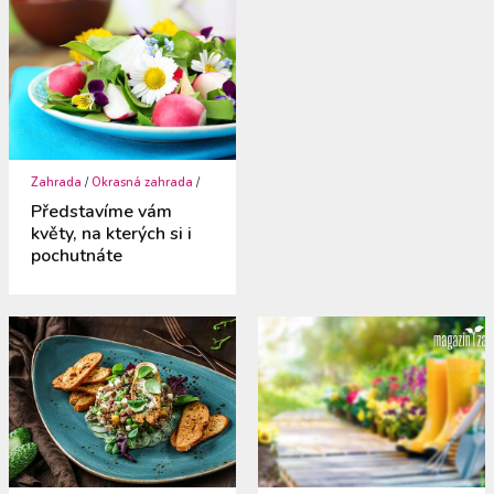
Zahrada
/
Okrasná zahrada
/
Představíme vám
květy, na kterých si i
pochutnáte