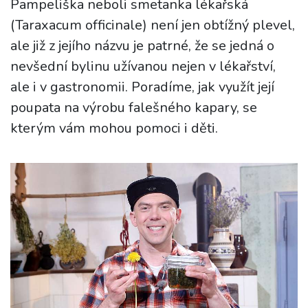
Pampeliška neboli smetanka lékařská
(Taraxacum officinale) není jen obtížný plevel,
ale již z jejího názvu je patrné, že se jedná o
nevšední bylinu užívanou nejen v lékařství,
ale i v gastronomii. Poradíme, jak využít její
poupata na výrobu falešného kapary, se
kterým vám mohou pomoci i děti.