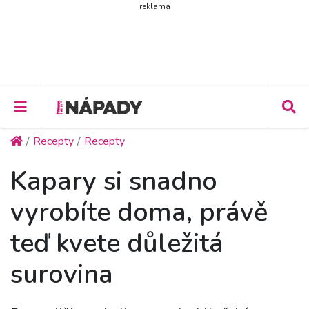
reklama
Recepty
Recepty
Kapary si snadno
vyrobíte doma, právě
teď kvete důležitá
surovina