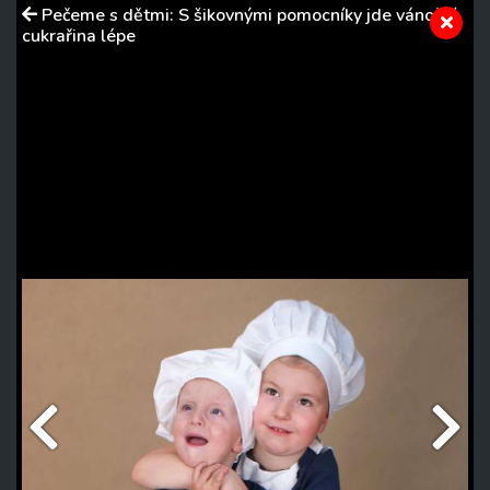
Pečeme s dětmi: S šikovnými pomocníky jde vánoční
cukrařina lépe