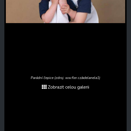
Parádní čepice (zdroj: ww.fler.cz/adelanela1)
Zobrazit celou galerii