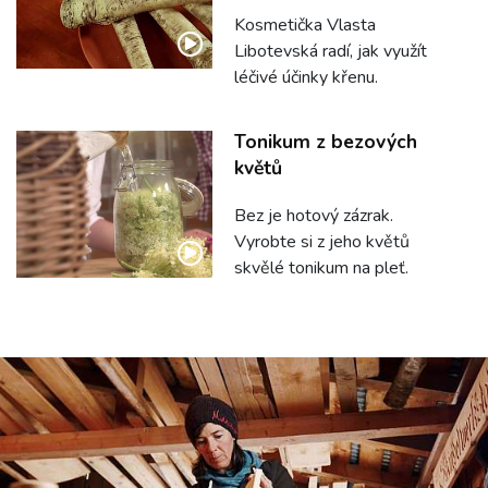
Kosmetička Vlasta
Libotevská radí, jak využít
léčivé účinky křenu.
Tonikum z bezových
květů
Bez je hotový zázrak.
Vyrobte si z jeho květů
skvělé tonikum na pleť.