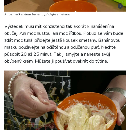
i
K rozmačkanému banánu přidejte smetanu
Výsledek musí mít konzistenci tak akorát k nanášení na
obličej. Ani moc hustou, ani moc řídkou. Pokud se vám bude
zdát moc tuhá, přidejte ještě kousek smetany. Banánovou
masku používejte na očištěnou a odlíčenou pleť. Nechte
působit 20 až 25 minut. Pak ji smyjte a naneste svůj
oblíbený krém. Můžete ji používat dvakrát do týdne.