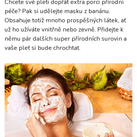
Chcete své pleti dopřát extra porci přírodní
péče? Pak si udělejte masku z banánu.
Obsahuje totiž mnoho prospěšných látek, ať
už ho užíváte vnitřně nebo zevně. Přidejte k
němu pár dalších super přírodních surovin a
vaše pleť si bude chrochtat.