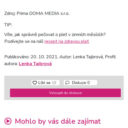
Zdroj: Prima DOMA MEDIA s.r.o.
TIP:
Víte, jak správně pečovat o pleť v zimních měsících?
Podívejte se na náš
recept na zdravou pleť
.
Publikováno: 20. 10. 2021, Autor: Lenka Tajbrová, Profil
autora:
Lenka Tajbrová
Diskuze
0
Vstoupit do diskuze
Mohlo by vás dále zajímat