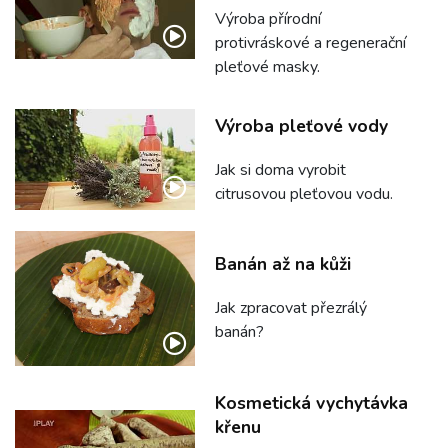
Výroba přírodní
protivráskové a regenerační
pleťové masky.
Výroba pleťové vody
Jak si doma vyrobit
citrusovou pleťovou vodu.
Banán až na kůži
Jak zpracovat přezrálý
banán?
Kosmetická vychytávka
křenu