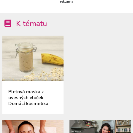
reklama
K tématu
Pleťová maska z
ovesných vloček:
Domácí kosmetika