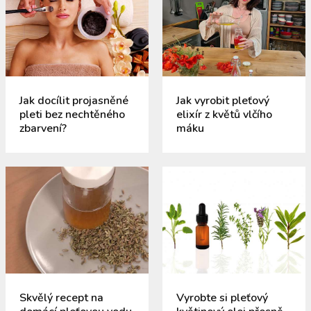
Jak docílit projasněné
Jak vyrobit pleťový
pleti bez nechtěného
elixír z květů vlčího
zbarvení?
máku
Skvělý recept na
Vyrobte si pleťový