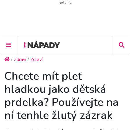
reklama
Zdraví
Zdraví
Chcete mít pleť
hladkou jako dětská
prdelka? Používejte na
ní tenhle žlutý zázrak