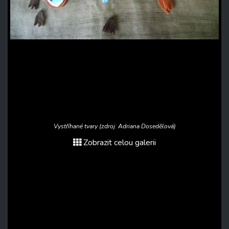
Vystříhané tvary (zdroj: Adriana Dosedělová)
Zobrazit celou galerii